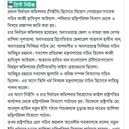
প্রধান নির্বাচন কমিশনার (সিইসি) হিসেবে নিয়োগ পেয়েছেন সাবেক
সচিব কাজী হাবিবুল আউয়াল। শনিবার মন্ত্রিপরিষদ বিভাগ থেকে এ
বিষয়ে প্রজ্ঞাপন জারি করা হয়।
চার নির্বাচন কমিশনার হয়েছেন, অবসরপ্রাপ্ত জেলা ও দায়রা জজ বেগম
রাশিদা সুলতানা, অবসরপ্রাপ্ত ব্রিগেডিয়ার জেনারেল আহসান হাবীব খান,
অবসরপ্রাপ্ত সিনিয়র সচিব মো. আলমগীর ও অবসরপ্রাপ্ত সিনিয়র সচিব
আনিছুর রহমান। সবশেষ প্রতিরক্ষা মন্ত্রণালয়ের সচিব ছিলেন কাজী
হাবিবুল আউয়াল। আহসান হাবিব খান বাংলাদেশ টেলিযোগাযোগ
নিয়ন্ত্রণ কমিশনের (বিটিআরসি) ভাইস চেয়ারম্যান ছিলেন।
আনিছুর রহমান সবশেষ জ্বালানি ও খনিজ সম্পদ বিভাগের সচিব
ছিলেন। এর আগে তিনি ধর্ম বিষয়ক মন্ত্রণালয়ের সচিব হিসেবে দায়িত্ব
পালন করেন।
এর আগে সিইসি ও চার নির্বাচন কমিশনার নিয়োগের ফাইল রাষ্ট্রপতির
কার্যালয় থেকে মন্ত্রিপরিষদ বিভাগে পাঠানো হয়। বিকেলে রাষ্ট্রপতি মো.
আবদুল হামিদ নতুন ইসি গঠনে পাঁচজনকে চূড়ান্ত করে নামের তালিকা
মন্ত্রিপরিষদ বিভাগে পাঠান।
তখন রাষ্ট্রপতির প্রেস সচিব জয়নাল আবেদীন সমকালকে বলেন, নতুন