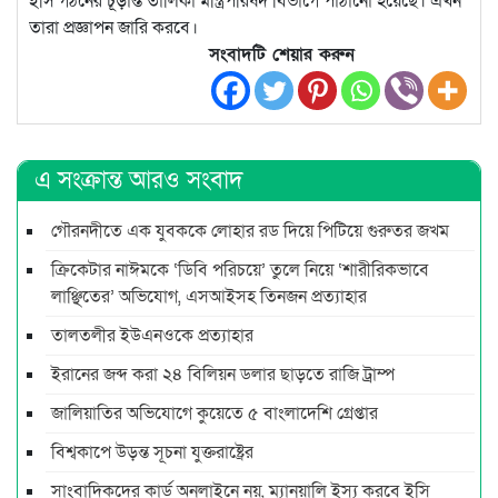
ইসি গঠনের চূড়ান্ত তালিকা মন্ত্রিপরিষদ বিভাগে পাঠানো হয়েছে। এখন
তারা প্রজ্ঞাপন জারি করবে।
সংবাদটি শেয়ার করুন
এ সংক্রান্ত আরও সংবাদ
গৌরনদীতে এক যুবককে লোহার রড দিয়ে পিটিয়ে গুরুতর জখম
ক্রিকেটার নাঈমকে ‘ডিবি পরিচয়ে’ তুলে নিয়ে ‘শারীরিকভাবে
লাঞ্ছিতের’ অভিযোগ, এসআইসহ তিনজন প্রত্যাহার
তালতলীর ইউএনওকে প্রত্যাহার
ইরানের জব্দ করা ২৪ বিলিয়ন ডলার ছাড়তে রাজি ট্রাম্প
জালিয়াতির অভিযোগে কুয়েতে ৫ বাংলাদেশি গ্রেপ্তার
বিশ্বকাপে উড়ন্ত সূচনা যুক্তরাষ্ট্রের
সাংবাদিকদের কার্ড অনলাইনে নয়, ম্যানুয়ালি ইস্যু করবে ইসি