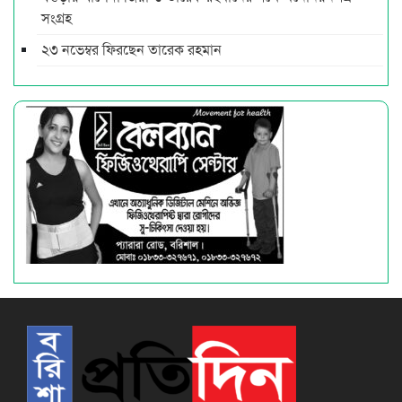
সংগ্রহ
২৩ নভেম্বর ফিরছেন তারেক রহমান