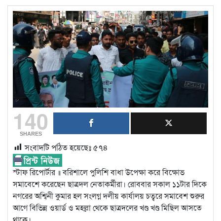
140
SHARES
সংবাদটি পঠিত হয়েছেঃ
৫৭৪
স্টাফ রিপোর্টার ॥ বরিশালে পুলিশি বাধা উপেক্ষা করে বিক্ষোভ
সমাবেশে করেছেন ছাত্রদল নেতাকর্মীরা। রোববার সকাল ১১টার দিকে
নগরের অশ্বিনী কুমার হল সংলগ্ন দলীয় কার্যালয় চত্বরে সমাবেশ শুরুর
আগে বিভিন্ন ওয়ার্ড ও মহল্লা থেকে ছাত্রদলের খণ্ড খণ্ড মিছিল আসতে
থাকে।