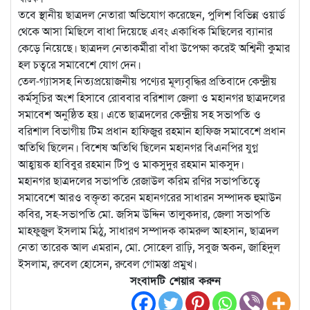
তবে স্থানীয় ছাত্রদল নেতারা অভিযোগ করেছেন, পুলিশ বিভিন্ন ওয়ার্ড
থেকে আসা মিছিলে বাধা দিয়েছে এবং একাধিক মিছিলের ব্যানার
কেড়ে নিয়েছে। ছাত্রদল নেতাকর্মীরা বাঁধা উপেক্ষা করেই অশ্বিনী কুমার
হল চত্বরে সমাবেশে যোগ দেন।
তেল-গ্যাসসহ নিত্যপ্রয়োজনীয় পণ্যের মূল্যবৃদ্ধির প্রতিবাদে কেন্দ্রীয়
কর্মসূচির অংশ হিসাবে রোববার বরিশাল জেলা ও মহানগর ছাত্রদলের
সমাবেশ অনুষ্ঠিত হয়। এতে ছাত্রদলের কেন্দ্রীয় সহ সভাপতি ও
বরিশাল বিভাগীয় টিম প্রধান হাফিজুর রহমান হাফিজ সমাবেশে প্রধান
অতিথি ছিলেন। বিশেষ অতিথি ছিলেন মহানগর বিএনপির যুগ্ন
আহ্বায়ক হাবিবুর রহমান টিপু ও মাকসুদুর রহমান মাকসুদ।
মহানগর ছাত্রদলের সভাপতি রেজাউল করিম রণির সভাপতিত্বে
সমাবেশে আরও বক্তৃতা করেন মহানগরের সাধারন সম্পাদক হুমাউন
কবির, সহ-সভাপতি মো. জসিম উদ্দিন তালুকদার, জেলা সভাপতি
মাহফুজুল ইসলাম মিঠু, সাধারণ সম্পাদক কামরুল আহসান, ছাত্রদল
নেতা তারেক আল এমরান, মো. সোহেল রাঢ়ি, সবুজ অকন, জাহিদুল
ইসলাম, রুবেল হোসেন, রুবেল গোমস্তা প্রমুখ।
সংবাদটি শেয়ার করুন