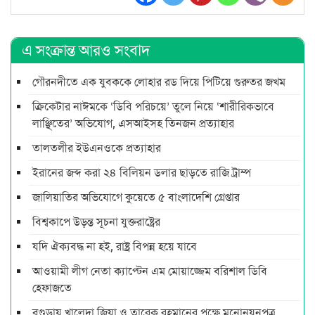
এ সংক্রান্ত আরও সংবাদ
গৌরনদীতে এক যুবককে লোহার রড দিয়ে পিটিয়ে গুরুতর জখম
ক্রিকেটার নাঈমকে ‘ডিবি পরিচয়ে’ তুলে নিয়ে ‘শারীরিকভাবে
লাঞ্ছিতের’ অভিযোগ, এসআইসহ তিনজন প্রত্যাহার
তালতলীর ইউএনওকে প্রত্যাহার
ইরানের জব্দ করা ২৪ বিলিয়ন ডলার ছাড়তে রাজি ট্রাম্প
জালিয়াতির অভিযোগে কুয়েতে ৫ বাংলাদেশি গ্রেপ্তার
বিশ্বকাপে উড়ন্ত সূচনা যুক্তরাষ্ট্রের
যদি ঐক্যবদ্ধ না হই, রাষ্ট্র বিপন্ন হয়ে যাবে
আওয়ামী লীগ নেতা ক্যাপ্টেন এম মোয়াজ্জেম বরিশাল ডিবি
হেফাজতে
বগুড়ায় খালেদা জিয়া ও তারেক রহমানের পক্ষে মনোনয়নপত্র