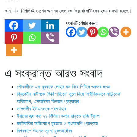
জানা যায়, শিগগিরই দেশের অনান্য জেলায়ও ‘জয় বাংলা’উৎসব হওয়ার কথা রয়েছে।
সংবাদটি শেয়ার করুন
এ সংক্রান্ত আরও সংবাদ
গৌরনদীতে এক যুবককে লোহার রড দিয়ে পিটিয়ে গুরুতর জখম
ক্রিকেটার নাঈমকে ‘ডিবি পরিচয়ে’ তুলে নিয়ে ‘শারীরিকভাবে লাঞ্ছিতের’
অভিযোগ, এসআইসহ তিনজন প্রত্যাহার
তালতলীর ইউএনওকে প্রত্যাহার
ইরানের জব্দ করা ২৪ বিলিয়ন ডলার ছাড়তে রাজি ট্রাম্প
জালিয়াতির অভিযোগে কুয়েতে ৫ বাংলাদেশি গ্রেপ্তার
বিশ্বকাপে উড়ন্ত সূচনা যুক্তরাষ্ট্রের