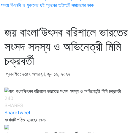
ময়ে বিএনপি ও যুবদলের দুই গ্রুপের পাল্টাপাল্টি সমাবেশের ডাক
জয় বাংলা’উৎসব বরিশালে ভারতের
সংসদ সদস্য ও অভিনেত্রী মিমি
চক্রবর্তী
প্রকাশিত: ৬:৪৭ অপরাহ্ণ, জুন ১৬, ২০২২
240
SHARES
Share
Tweet
সংবাদটি পঠিত হয়েছেঃ
৫৮৬