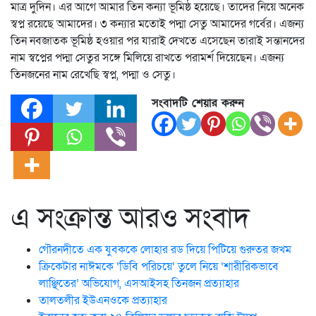
মাত্র দুদিন। এর আগে আমার তিন কন্যা ভূমিষ্ঠ হয়েছে। তাদের নিয়ে অনেক
স্বপ্ন রয়েছে আমাদের। ৩ কন্যার মতোই পদ্মা সেতু আমাদের গর্বের। এজন্য
তিন নবজাতক ভূমিষ্ঠ হওয়ার পর যারাই দেখতে এসেছেন তারাই সন্তানদের
নাম স্বপ্নের পদ্মা সেতুর সঙ্গে মিলিয়ে রাখতে পরামর্শ দিয়েছেন। এজন্য
তিনজনের নাম রেখেছি স্বপ্ন, পদ্মা ও সেতু।
সংবাদটি শেয়ার করুন
এ সংক্রান্ত আরও সংবাদ
গৌরনদীতে এক যুবককে লোহার রড দিয়ে পিটিয়ে গুরুতর জখম
ক্রিকেটার নাঈমকে ‘ডিবি পরিচয়ে’ তুলে নিয়ে ‘শারীরিকভাবে
লাঞ্ছিতের’ অভিযোগ, এসআইসহ তিনজন প্রত্যাহার
তালতলীর ইউএনওকে প্রত্যাহার