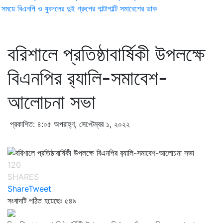
ময়ে বিএনপি ও যুবদলের দুই গ্রুপের পাল্টাপাল্টি সমাবেশের ডাক
বরিশালে প্রতিষ্ঠাবার্ষিকী উপলক্ষে
বিএনপির র‌্যালি-সমাবেশ-
আলোচনা সভা
প্রকাশিত: ৪:০৫ অপরাহ্ণ, সেপ্টেম্বর ১, ২০২২
120
SHARES
Share
Tweet
সংবাদটি পঠিত হয়েছেঃ
৫৪৯