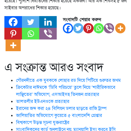
হয়েছে। পুলিশি নির্যাতনের শিকার হয়েছে একজন। আর এক শিশুসহ ৫ জন
সাইবার অপরাধের শিকার হয়েছে।
সংবাদটি শেয়ার করুন
এ সংক্রান্ত আরও সংবাদ
গৌরনদীতে এক যুবককে লোহার রড দিয়ে পিটিয়ে গুরুতর জখম
ক্রিকেটার নাঈমকে ‘ডিবি পরিচয়ে’ তুলে নিয়ে ‘শারীরিকভাবে
লাঞ্ছিতের’ অভিযোগ, এসআইসহ তিনজন প্রত্যাহার
তালতলীর ইউএনওকে প্রত্যাহার
ইরানের জব্দ করা ২৪ বিলিয়ন ডলার ছাড়তে রাজি ট্রাম্প
জালিয়াতির অভিযোগে কুয়েতে ৫ বাংলাদেশি গ্রেপ্তার
বিশ্বকাপে উড়ন্ত সূচনা যুক্তরাষ্ট্রের
সাংবাদিকদের কার্ড অনলাইনে নয়, ম্যানুয়ালি ইস্যু করবে ইসি