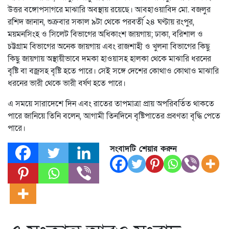
উত্তর বঙ্গোপসাগরে মাঝারি অবস্থায় রয়েছে। আবহাওয়াবিদ মো. বজলুর
রশিদ জানান, শুক্রবার সকাল ৯টা থেকে পরবর্তী ২৪ ঘণ্টায় রংপুর,
ময়মনসিংহ ও সিলেট বিভাগের অধিকাংশ জায়গায়; ঢাকা, বরিশাল ও
চট্টগ্রাম বিভাগের অনেক জায়গায় এবং রাজশাহী ও খুলনা বিভাগের কিছু
কিছু জায়গায় অস্থায়ীভাবে দমকা হাওয়াসহ হালকা থেকে মাঝারি ধরনের
বৃষ্টি বা বজ্রসহ বৃষ্টি হতে পারে। সেই সঙ্গে দেশের কোথাও কোথাও মাঝারি
ধরনের ভারী থেকে ভারী বর্ষণ হতে পারে।
এ সময়ে সারাদেশে দিন এবং রাতের তাপমাত্রা প্রায় অপরিবর্তিত থাকতে
পারে জানিয়ে তিনি বলেন, আগামী তিনদিনে বৃষ্টিপাতের প্রবণতা বৃদ্ধি পেতে
পারে।
সংবাদটি শেয়ার করুন