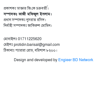
প্রকাশকঃ ডাক্তার জি.কে চক্রবর্তী।
সম্পাদকঃ কাজী মফিজুল ইসলাম।
প্রধান সম্পাদকঃ নুসরাত রসিদ।
নির্বাহী সম্পাদকঃ জাকিরুল মোমিন।
মোবাইলঃ 01711225620
মেইলঃ protidin.barisal@gmail.com
ঠিকানাঃ প্যারারা রোড, বরিশাল ৮২০০।
Design and developed by
Engieer BD Network