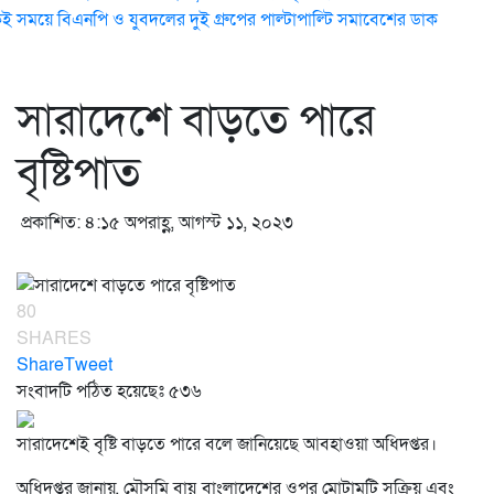
ই সময়ে বিএনপি ও যুবদলের দুই গ্রুপের পাল্টাপাল্টি সমাবেশের ডাক
সারাদেশে বাড়তে পারে
বৃষ্টিপাত
প্রকাশিত: ৪:১৫ অপরাহ্ণ, আগস্ট ১১, ২০২৩
80
SHARES
Share
Tweet
সংবাদটি পঠিত হয়েছেঃ
৫৩৬
সারাদেশেই বৃষ্টি বাড়তে পারে বলে জানিয়েছে আবহাওয়া অধিদপ্তর।
অধিদপ্তর জানায়, মৌসুমি বায়ু বাংলাদেশের ওপর মোটামুটি সক্রিয় এবং