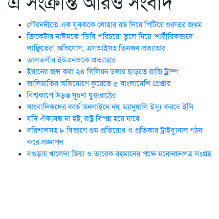
এ সংক্রান্ত আরও সংবাদ
গৌরনদীতে এক যুবককে লোহার রড দিয়ে পিটিয়ে গুরুতর জখম
ক্রিকেটার নাঈমকে ‘ডিবি পরিচয়ে’ তুলে নিয়ে ‘শারীরিকভাবে
লাঞ্ছিতের’ অভিযোগ, এসআইসহ তিনজন প্রত্যাহার
তালতলীর ইউএনওকে প্রত্যাহার
ইরানের জব্দ করা ২৪ বিলিয়ন ডলার ছাড়তে রাজি ট্রাম্প
জালিয়াতির অভিযোগে কুয়েতে ৫ বাংলাদেশি গ্রেপ্তার
বিশ্বকাপে উড়ন্ত সূচনা যুক্তরাষ্ট্রের
সাংবাদিকদের কার্ড অনলাইনে নয়, ম্যানুয়ালি ইস্যু করবে ইসি
যদি ঐক্যবদ্ধ না হই, রাষ্ট্র বিপন্ন হয়ে যাবে
বরিশালসহ ৮ বিভাগে গুম প্রতিরোধ ও প্রতিকার ট্রাইব্যুনাল গঠন
করে প্রজ্ঞাপন
বগুড়ায় খালেদা জিয়া ও তারেক রহমানের পক্ষে মনোনয়নপত্র সংগ্রহ